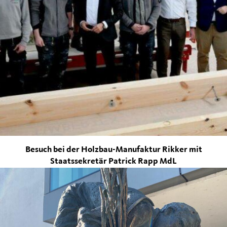
Besuch bei der Holzbau-Manufaktur Rikker mit
Staatssekretär Patrick Rapp MdL