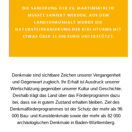
DIE SANIERUNG DER EV. MARTINSKIRCHE
MUSSTE SANIERT WERDEN. AUS DEM
LANDESHAUSHALT WURDE DIE
NATURSTEINSANIERUNG DES KIRCHTURMS MIT
ETWAS ÜBER 33.000 EURO UNTERSTÜTZT.
Denkmale sind sichtbare Zeichen unserer Vergangenheit
und Gegenwart zugleich. Ihr Erhalt ist Ausdruck unserer
Wertschätzung gegenüber unserer Kultur und Geschichte.
Deshalb trägt das Land über das Förderprogramm dazu
bei, dass sie in gutem Zustand erhalten bleiben. Ziel des
Denkmalförderprogrammes ist der Schutz der mehr als 96
000 Bau- und Kunstdenkmale sowie der mehr als 82 000
archäologischen Denkmale in Baden-Württemberg.