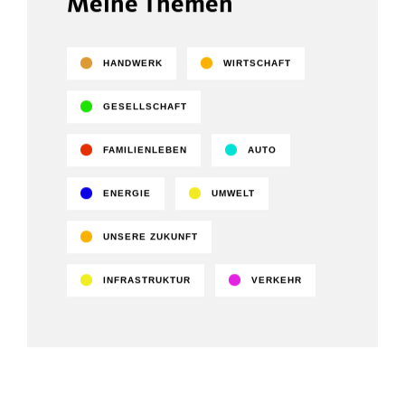
Meine Themen
HANDWERK
WIRTSCHAFT
GESELLSCHAFT
FAMILIENLEBEN
AUTO
ENERGIE
UMWELT
UNSERE ZUKUNFT
INFRASTRUKTUR
VERKEHR