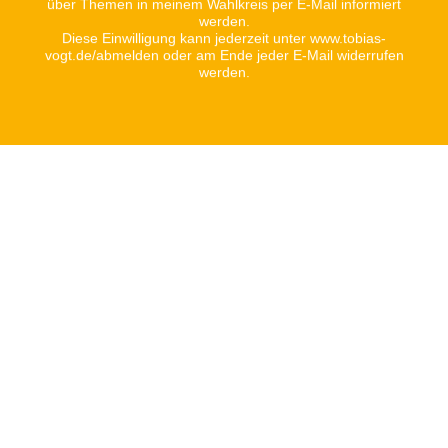
über Themen in meinem Wahlkreis per E-Mail informiert
werden.
Diese Einwilligung kann jederzeit unter www.tobias-
vogt.de/abmelden oder am Ende jeder E-Mail widerrufen
werden.