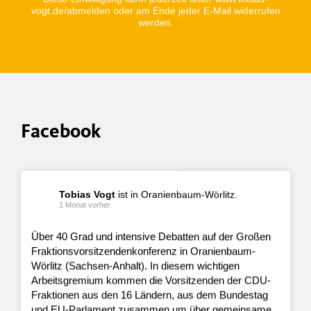
vogt.de/abmelden oder am Ende jeder E-Mail widerrufen
werden.
Facebook
Tobias Vogt
ist in Oranienbaum-Wörlitz.
1 Monat vorher
Über 40 Grad und intensive Debatten auf der Großen
Fraktionsvorsitzendenkonferenz in Oranienbaum-
Wörlitz (Sachsen-Anhalt). In diesem wichtigen
Arbeitsgremium kommen die Vorsitzenden der CDU-
Fraktionen aus den 16 Ländern, aus dem Bundestag
und EU-Parlament zusammen um über gemeinsame