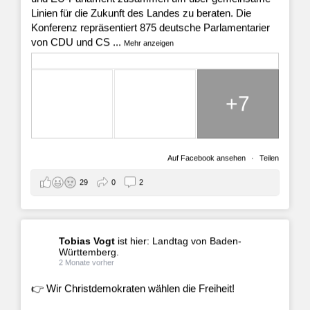
Linien für die Zukunft des Landes zu beraten. Die
Konferenz repräsentiert 875 deutsche Parlamentarier
von CDU und CS
...
Mehr anzeigen
+7
Auf Facebook ansehen
·
Teilen
29
0
2
Tobias Vogt
ist hier: Landtag von Baden-
Württemberg.
2 Monate vorher
👉 Wir Christdemokraten wählen die Freiheit!