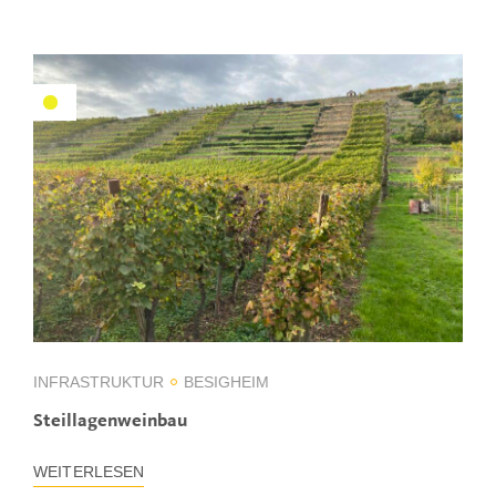
INFRASTRUKTUR
BESIGHEIM
Steillagenweinbau
WEITERLESEN