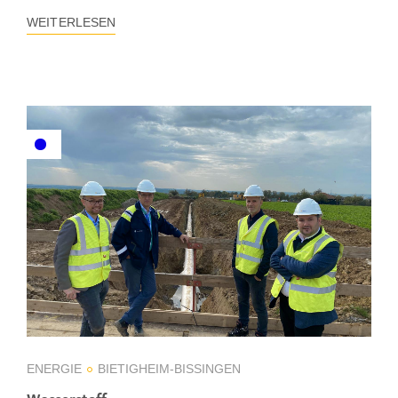
WEITERLESEN
ENERGIE
BIETIGHEIM-BISSINGEN