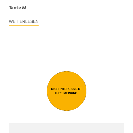
Tante M
WEITERLESEN
MICH INTERESSIERT
IHRE MEINUNG