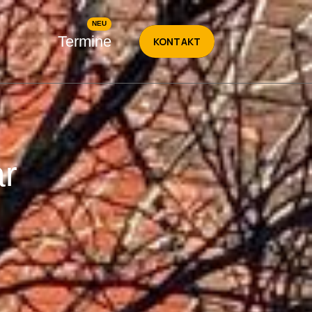
Termine
KONTAKT
r