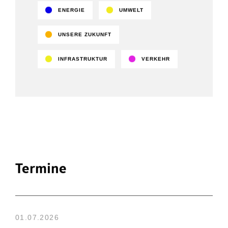
ENERGIE
UMWELT
UNSERE ZUKUNFT
INFRASTRUKTUR
VERKEHR
Termine
01.07.2026