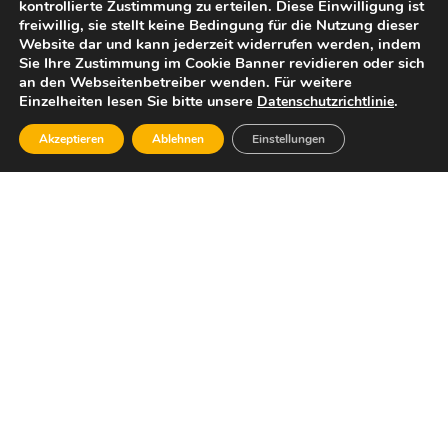
kontrollierte Zustimmung zu erteilen. Diese Einwilligung ist
freiwillig, sie stellt keine Bedingung für die Nutzung dieser
Website dar und kann jederzeit widerrufen werden, indem
Sie Ihre Zustimmung im Cookie Banner revidieren oder sich
an den Webseitenbetreiber wenden. Für weitere
Einzelheiten lesen Sie bitte unsere
.
Datenschutzrichtlinie
Akzeptieren
Ablehnen
Einstellungen
Dafür stehe ich:
Wirtschaftlicher Sachverstand, die Bereitschaft,
Verantwortung für unsere Gesellschaft, unsere