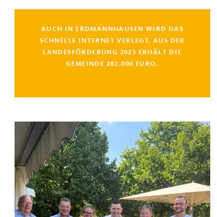
AUCH IN ERDMANNHAUSEN WIRD DAS
SCHNELLE INTERNET VERLEGT. AUS DER
LANDESFÖRDERUNG 2023 ERHÄLT DIE
GEMEINDE 281.000 EURO.