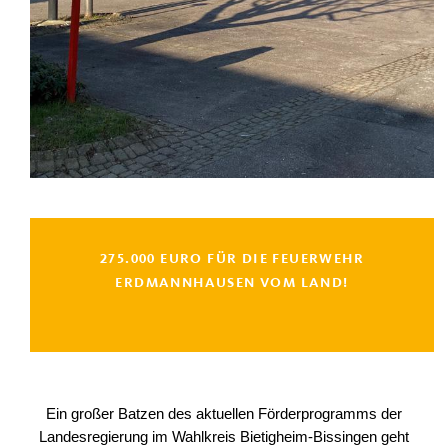
275.000 EURO FÜR DIE FEUERWEHR
ERDMANNHAUSEN VOM LAND!
Ein großer Batzen des aktuellen Förderprogramms der
Landesregierung im Wahlkreis Bietigheim-Bissingen geht