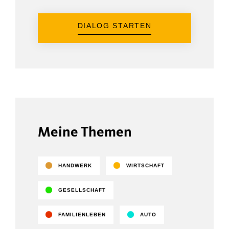
DIALOG STARTEN
Meine Themen
HANDWERK
WIRTSCHAFT
GESELLSCHAFT
FAMILIENLEBEN
AUTO