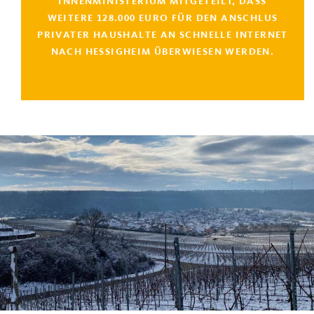
INNENMINISTERIUM MITGETEILT, DASS
WEITERE 128.000 EURO FÜR DEN ANSCHLUS
PRIVATER HAUSHALTE AN SCHNELLE INTERNET
NACH HESSIGHEIM ÜBERWIESEN WERDEN.