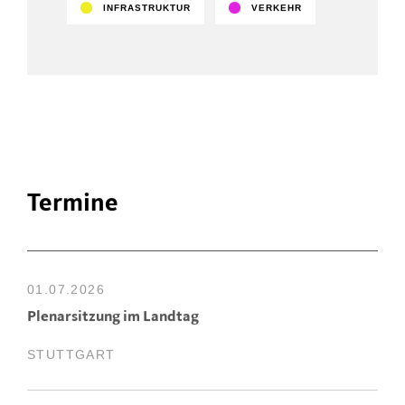
INFRASTRUKTUR
VERKEHR
Termine
01.07.2026
Plenarsitzung im Landtag
STUTTGART