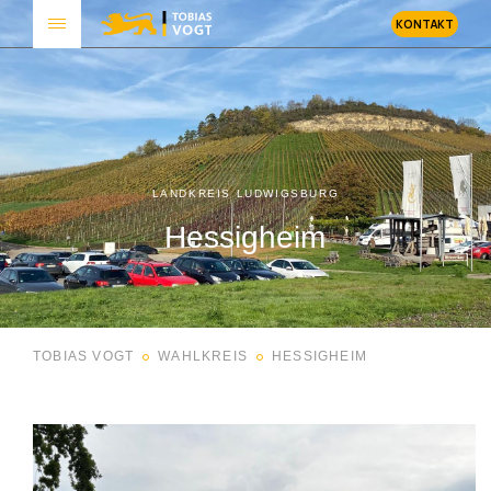
KONTAKT
LANDKREIS LUDWIGSBURG
Hessigheim
TOBIAS VOGT
WAHLKREIS
HESSIGHEIM