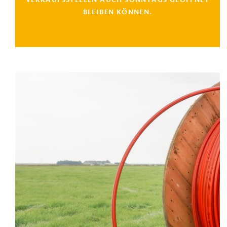
VERKAUFSSTELLEN AUCH SONNTAGS GEÖFFNET
BLEIBEN KÖNNEN.