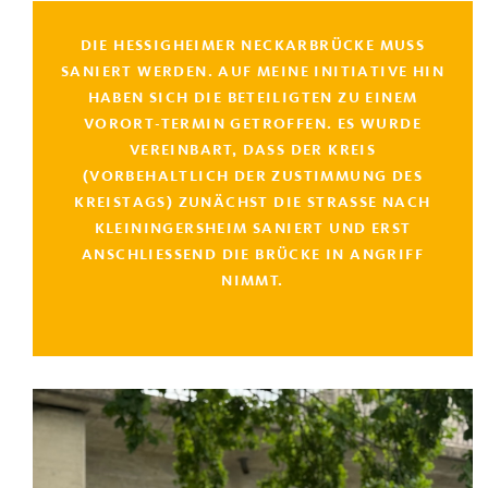
DIE HESSIGHEIMER NECKARBRÜCKE MUSS
SANIERT WERDEN. AUF MEINE INITIATIVE HIN
HABEN SICH DIE BETEILIGTEN ZU EINEM
VORORT-TERMIN GETROFFEN. ES WURDE
VEREINBART, DASS DER KREIS
(VORBEHALTLICH DER ZUSTIMMUNG DES
KREISTAGS) ZUNÄCHST DIE STRASSE NACH K
LEININGERSHEIM SANIERT UND ERST A
NSCHLIESSEND DIE BRÜCKE IN ANGRIFF NI
MMT.