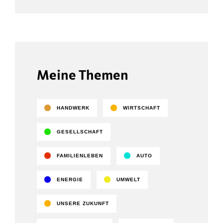
Meine Themen
HANDWERK
WIRTSCHAFT
GESELLSCHAFT
FAMILIENLEBEN
AUTO
ENERGIE
UMWELT
UNSERE ZUKUNFT