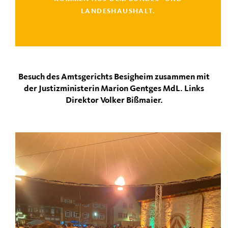
LANDESHAUSHALT.
Besuch des Amtsgerichts Besigheim zusammen mit
der Justizministerin Marion Gentges MdL. Links
Direktor Volker Bißmaier.