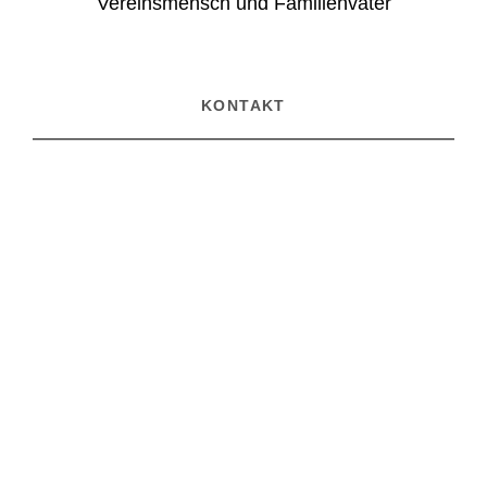
Vereinsmensch und Familienvater
KONTAKT