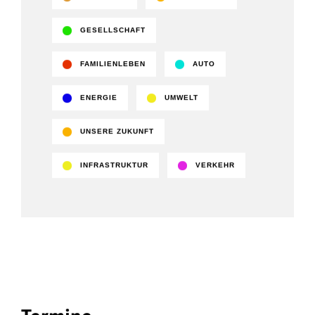
GESELLSCHAFT
FAMILIENLEBEN
AUTO
ENERGIE
UMWELT
UNSERE ZUKUNFT
INFRASTRUKTUR
VERKEHR