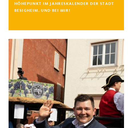
HÖHEPUNKT IM JAHRESKALENDER DER STADT
BESIGHEIM. UND BEI MIR!