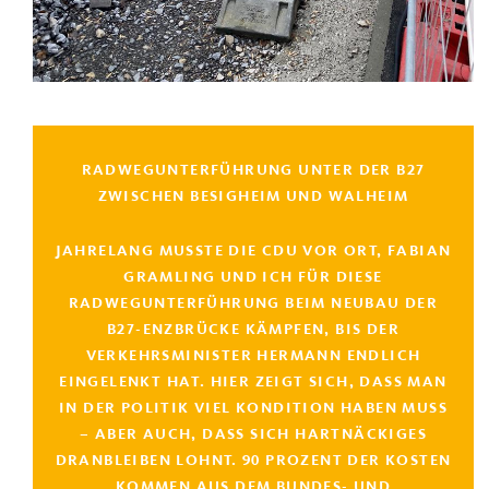
RADWEGUNTERFÜHRUNG UNTER DER B27
ZWISCHEN BESIGHEIM UND WALHEIM
JAHRELANG MUSSTE DIE CDU VOR ORT, FABIAN
GRAMLING UND ICH FÜR DIESE
RADWEGUNTERFÜHRUNG BEIM NEUBAU DER
B27-ENZBRÜCKE KÄMPFEN, BIS DER
VERKEHRSMINISTER HERMANN ENDLICH
EINGELENKT HAT. HIER ZEIGT SICH, DASS MAN
IN DER POLITIK VIEL KONDITION HABEN MUSS
– ABER AUCH, DASS SICH HARTNÄCKIGES
DRANBLEIBEN LOHNT. 90 PROZENT DER KOSTEN
KOMMEN AUS DEM BUNDES- UND