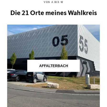
VON A BIS W
Die 21 Orte meines Wahlkreis
AFFALTERBACH