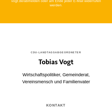
vogt.de/abmelden oder am Ende jeder E-Mail widerrufen
werden.
CDU-LANDTAGSABGEORDNETER
Tobias Vogt
Wirtschaftspolitiker, Gemeinderat,
Vereinsmensch und Familienvater
KONTAKT