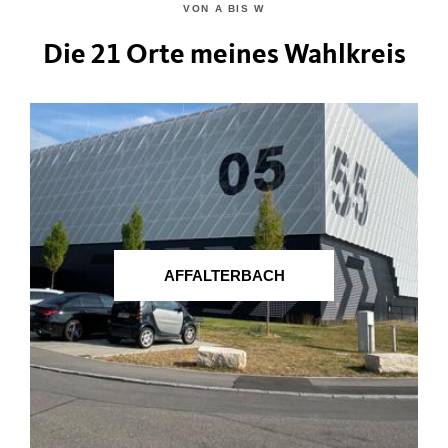
VON A BIS W
Die 21 Orte meines Wahlkreis
AFFALTERBACH