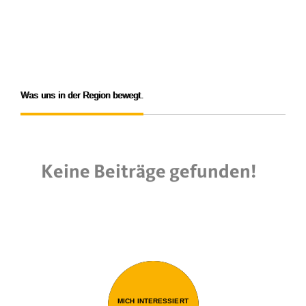
PLEIDELSHEIM
STEINHEIM AN DER
MURR
WALHEIM
Was uns in der Region bewegt.
Keine Beiträge gefunden!
MICH INTERESSIERT