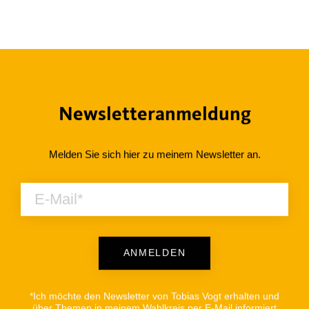
Newsletteranmeldung
Melden Sie sich hier zu meinem Newsletter an.
ANMELDEN
Alternative:
*Ich möchte den Newsletter von Tobias Vogt erhalten und
über Themen in meinem Wahlkreis per E-Mail informiert