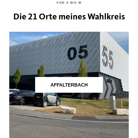
VON A BIS W
Die 21 Orte meines Wahlkreis
AFFALTERBACH