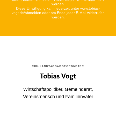
werden.
Diese Einwilligung kann jederzeit unter www.tobias-
vogt.de/abmelden oder am Ende jeder E-Mail widerrufen
werden.
CDU-LANDTAGSABGEORDNETER
Tobias Vogt
Wirtschaftspolitiker, Gemeinderat,
Vereinsmensch und Familienvater