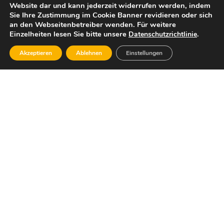
Website dar und kann jederzeit widerrufen werden, indem
Sie Ihre Zustimmung im Cookie Banner revidieren oder sich
an den Webseitenbetreiber wenden. Für weitere
Einzelheiten lesen Sie bitte unsere
.
Datenschutzrichtlinie
Akzeptieren
Ablehnen
Einstellungen
Dafür stehe ich:
Wirtschaftlicher Sachverstand, die Bereitschaft,