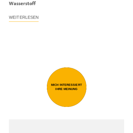
Wasserstoff
WEITERLESEN
MICH INTERESSIERT
IHRE MEINUNG