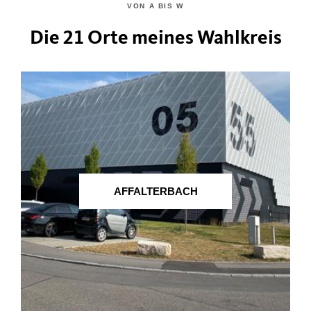
VON A BIS W
Die 21 Orte meines Wahlkreis
AFFALTERBACH