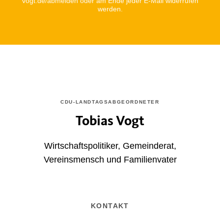
vogt.de/abmelden oder am Ende jeder E-Mail widerrufen
werden.
CDU-LANDTAGSABGEORDNETER
Tobias Vogt
Wirtschaftspolitiker, Gemeinderat,
Vereinsmensch und Familienvater
KONTAKT