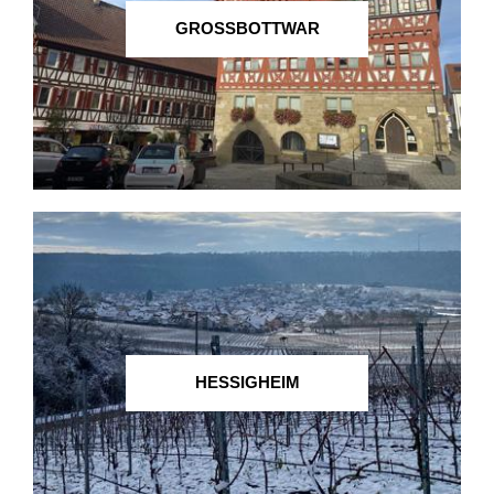
GROSSBOTTWAR
HESSIGHEIM