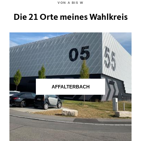
VON A BIS W
Die 21 Orte meines Wahlkreis
AFFALTERBACH