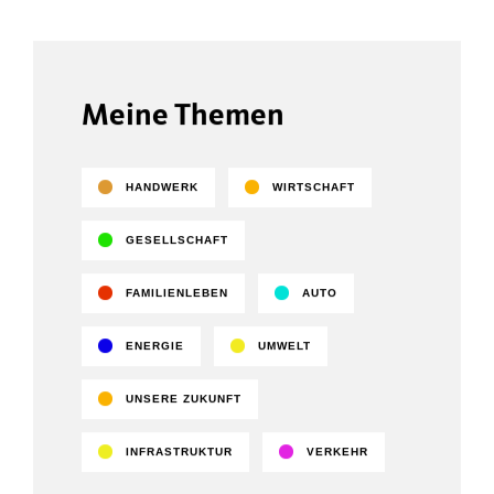
Meine Themen
HANDWERK
WIRTSCHAFT
GESELLSCHAFT
FAMILIENLEBEN
AUTO
ENERGIE
UMWELT
UNSERE ZUKUNFT
INFRASTRUKTUR
VERKEHR