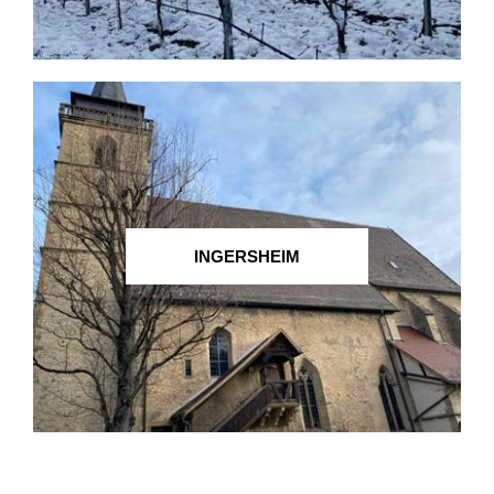
INGERSHEIM
KIRCHHEIM AM NECKAR
LÖCHGAU