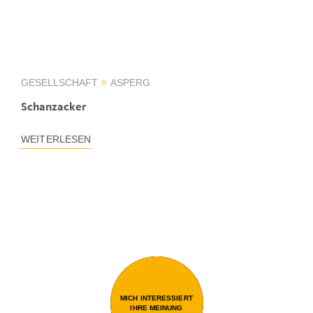
GESELLSCHAFT
ASPERG
Schanzacker
WEITERLESEN
MICH INTERESSIERT
IHRE MEINUNG