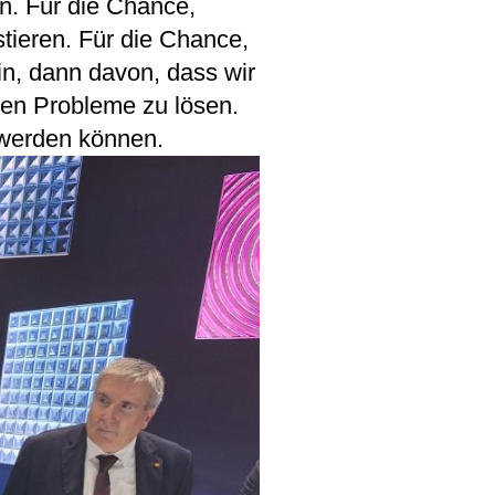
en. Für die Chance,
tieren. Für die Chance,
in, dann davon, dass wir
en Probleme zu lösen.
 werden können.