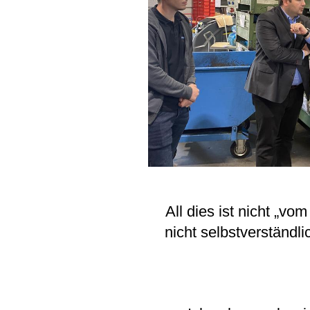
All dies ist nicht „vo
nicht selbstverständl