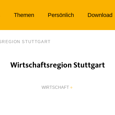
s
Themen
Persönlich
Download
SREGION STUTTGART
Wirtschaftsregion Stuttgart
WIRTSCHAFT