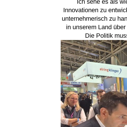
Ich sehe es als wi
Innovationen zu entwic
unternehmerisch zu hand
in unserem Land über
Die Politik mu