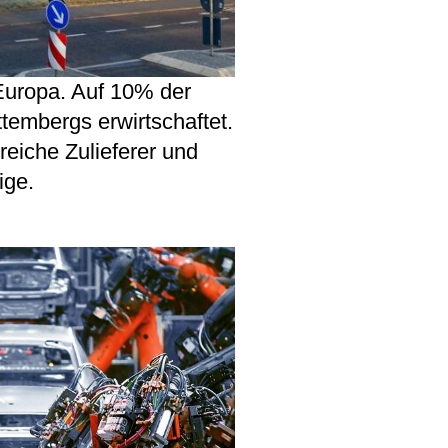
 Europa. Auf 10% der
tembergs erwirtschaftet.
eiche Zulieferer und
ige.