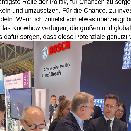
chtigste Rolle der Politik, für Chancen zu sorg
keln und umzusetzen. Für die Chance, zu inves
eln. Wenn ich zutiefst von etwas überzeugt b
 das Knowhow verfügen, die großen und global
ss dafür sorgen, dass diese Potenziale genutzt