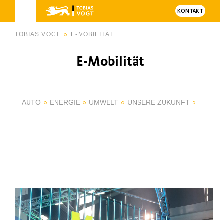
KONTAKT
TOBIAS VOGT
E-MOBILITÄT
E-Mobilität
AUTO
ENERGIE
UMWELT
UNSERE ZUKUNFT