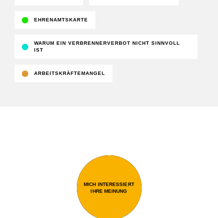
EHRENAMTSKARTE
WARUM EIN VERBRENNERVERBOT NICHT SINNVOLL
IST
ARBEITSKRÄFTEMANGEL
MICH INTERESSIERT
IHRE MEINUNG