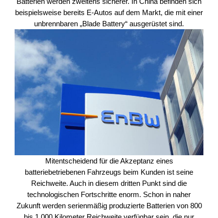
Batterien werden zweitens sicherer. In China befinden sich
beispielsweise bereits E-Autos auf dem Markt, die mit einer
unbrennbaren „Blade Battery“ ausgerüstet sind.
Mitentscheidend für die Akzeptanz eines
batteriebetriebenen Fahrzeugs beim Kunden ist seine
Reichweite. Auch in diesem dritten Punkt sind die
technologischen Fortschritte enorm. Schon in naher
Zukunft werden serienmäßig produzierte Batterien von 800
bis 1.000 Kilometer Reichweite verfügbar sein, die nur