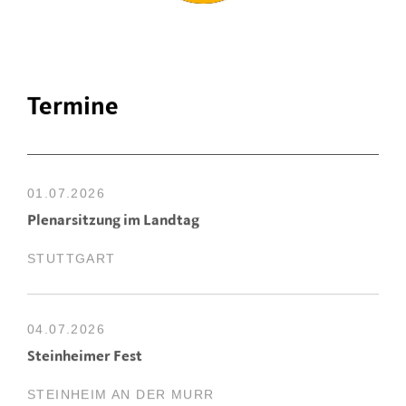
Termine
01.07.2026
Plenarsitzung im Landtag
STUTTGART
04.07.2026
Steinheimer Fest
STEINHEIM AN DER MURR