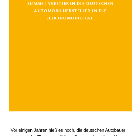
SUMME INVESTIEREN DIE DEUTSCHEN
AUTOMOBILHERSTELLER IN DIE
ELEKTROMOBILITÄT.
Vor einigen Jahren hieß es noch, die deutschen Autobauer