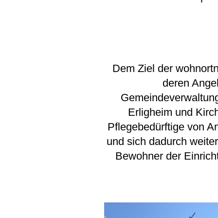
Dem Ziel der wohnort
deren Ange
Gemeindeverwaltung
Erligheim und Kirc
Pflegebedürftige von A
und sich dadurch weite
Bewohner der Einricht