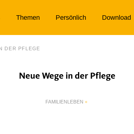
s
Themen
Persönlich
Download
N DER PFLEGE
Neue Wege in der Pflege
FAMILIENLEBEN