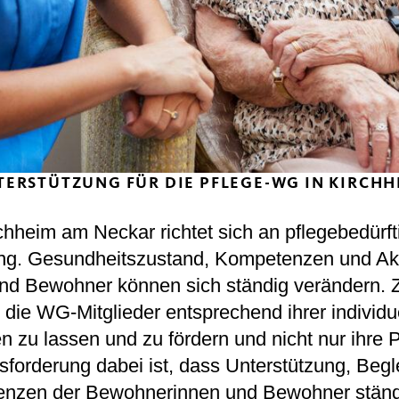
TERSTÜTZUNG FÜR DIE PFLEGE-WG IN KIRCHH
chheim am Neckar richtet sich an pflegebedürf
. Gesundheitszustand, Kompetenzen und Akti
 Bewohner können sich ständig verändern. 
die WG-Mitglieder entsprechend ihrer individu
en zu lassen und zu fördern und nicht nur ihre P
forderung dabei ist, dass Unterstützung, Beg
nzen der Bewohnerinnen und Bewohner ständ