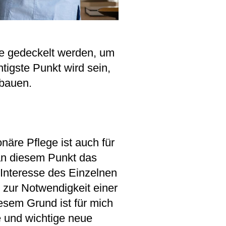
he gedeckelt werden, um
tigste Punkt wird sein,
sbauen.
onäre Pflege ist auch für
 an diesem Punkt das
 Interesse des Einzelnen
 zur Notwendigkeit einer
esem Grund ist für mich
e und wichtige neue