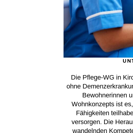
UN
Die Pflege-WG in Kir
ohne Demenzerkrankung
Bewohnerinnen und
Wohnkonzepts ist es, 
Fähigkeiten teilhab
versorgen. Die Heraus
wandelnden Kompete