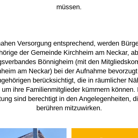
müssen.
nahen Versorgung entsprechend, werden Bürge
hörige der Gemeinde Kirchheim am Neckar, ab
sverbandes Bönnigheim (mit den Mitgliedsk
hheim am Neckar) bei der Aufnahme bevorzugt
ngehörigen berücksichtigt, die in räumlicher N
r um ihre Familienmitglieder kümmern können
ung sind berechtigt in den Angelegenheiten, d
berühren mitzuwirken.