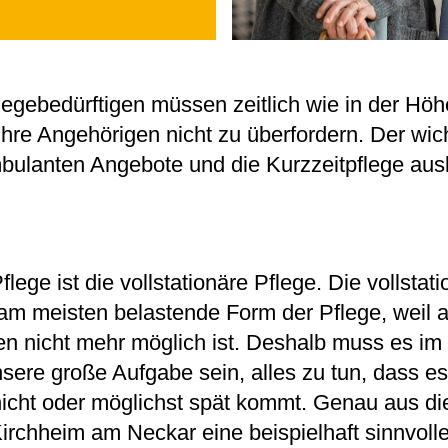
flegebedürftigen müssen zeitlich wie in der Hö
ihre Angehörigen nicht zu überfordern. Der wich
bulanten Angebote und die Kurzzeitpflege au
lege ist die vollstationäre Pflege. Die vollstati
 am meisten belastende Form der Pflege, weil
n nicht mehr möglich ist. Deshalb muss es im
nsere große Aufgabe sein, alles zu tun, dass es
 nicht oder möglichst spät kommt. Genau aus di
irchheim am Neckar eine beispielhaft sinnvoll