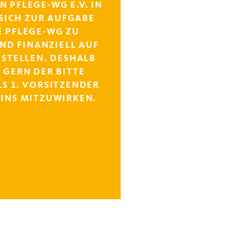
 PFLEGE-WG E.V. IN
SICH ZUR AUFGABE
E PFLEGE-WG ZU
ND FINANZIELL AUF
 STELLEN. DESHALB
 GERN DER BITTE
S 1. VORSITZENDER
INS MITZUWIRKEN.