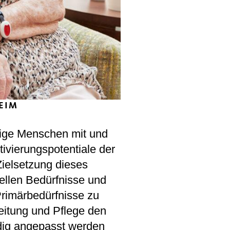
EIM
tige Menschen mit und
vierungspotentiale der
Zielsetzung dieses
ellen Bedürfnisse und
rimärbedürfnisse zu
leitung und Pflege den
ig angepasst werden