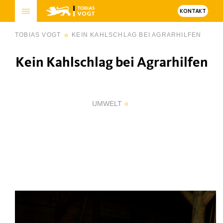
KONTAKT
TOBIAS VOGT
KEIN KAHLSCHLAG BEI AGRARHILFEN
Kein Kahlschlag bei Agrarhilfen
UMWELT