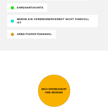
EHRENAMTSKARTE
WARUM EIN VERBRENNERVERBOT NICHT SINNVOLL
IST
ARBEITSKRÄFTEMANGEL
MICH INTERESSIERT
IHRE MEINUNG