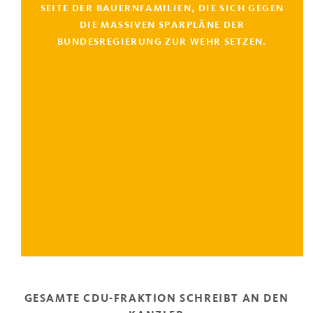
SEITE DER BAUERNFAMILIEN, DIE SICH GEGEN
DIE MASSIVEN SPARPLÄNE DER
BUNDESREGIERUNG ZUR WEHR SETZEN.
GESAMTE CDU-FRAKTION SCHREIBT AN DEN