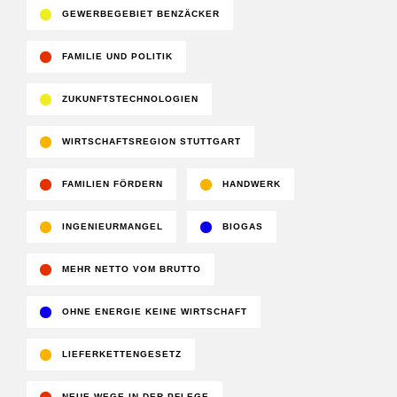
GEWERBEGEBIET BENZÄCKER
FAMILIE UND POLITIK
ZUKUNFTSTECHNOLOGIEN
WIRTSCHAFTSREGION STUTTGART
FAMILIEN FÖRDERN
HANDWERK
INGENIEURMANGEL
BIOGAS
MEHR NETTO VOM BRUTTO
OHNE ENERGIE KEINE WIRTSCHAFT
LIEFERKETTENGESETZ
NEUE WEGE IN DER PFLEGE