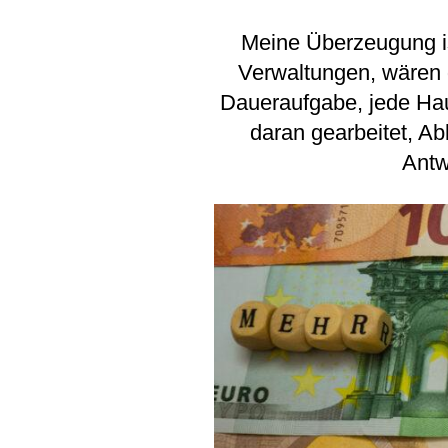
Meine Überzeugung is
Verwaltungen, wären d
Daueraufgabe, jede Hau
daran gearbeitet, Ab
Antw