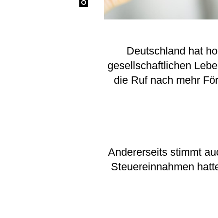
Deutschland hat ho
gesellschaftlichen Leb
die Ruf nach mehr För
Andererseits stimmt au
Steuereinnahmen hatten