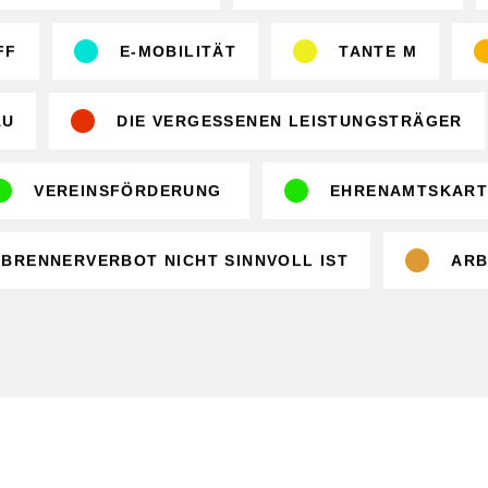
FF
E-MOBILITÄT
TANTE M
AU
DIE VERGESSENEN LEISTUNGSTRÄGER
VEREINSFÖRDERUNG
EHRENAMTSKART
RBRENNERVERBOT NICHT SINNVOLL IST
ARB