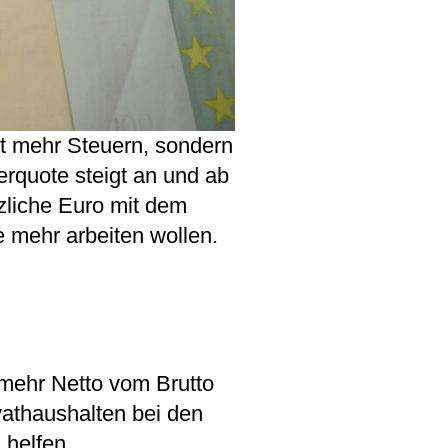
ht mehr Steuern, sondern
erquote steigt an und ab
liche Euro mit dem
e mehr arbeiten wollen.
 mehr Netto vom Brutto
vathaushalten bei den
 helfen.