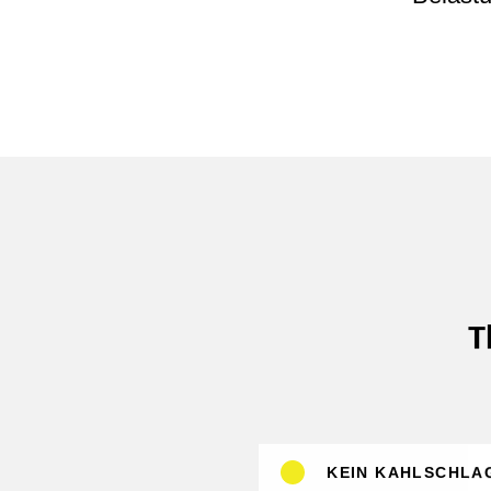
T
KEIN KAHLSCHLA