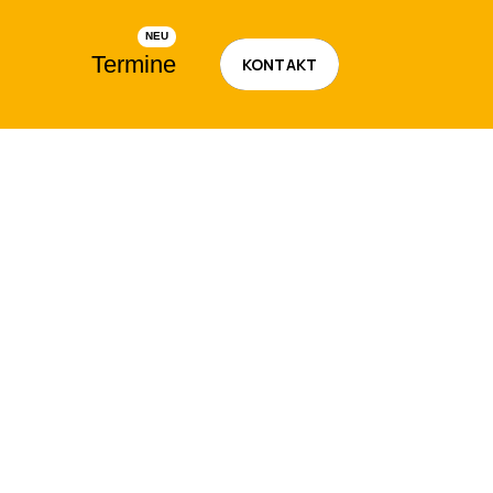
Termine
KONTAKT