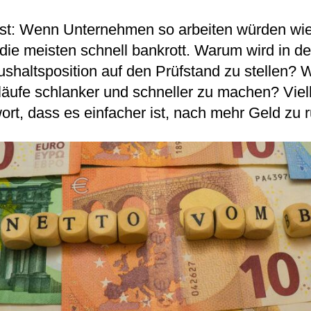
t: Wenn Unternehmen so arbeiten würden wie 
ie meisten schnell bankrott. Warum wird in den
shaltsposition auf den Prüfstand zu stellen? W
läufe schlanker und schneller zu machen? Vielle
ort, dass es einfacher ist, nach mehr Geld zu r