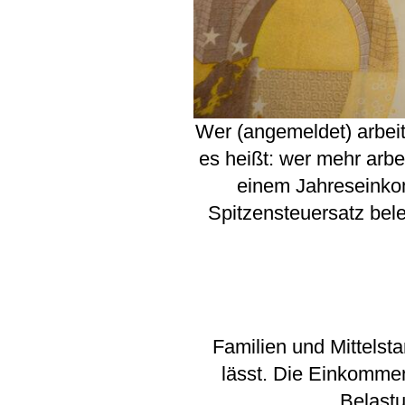
Wer (angemeldet) arbeit
es heißt: wer mehr arbe
einem Jahreseinko
Spitzensteuersatz bele
Familien und Mittelst
lässt. Die Einkommen
Belastu