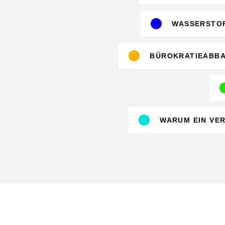
WASSERSTO
BÜROKRATIEABB
WARUM EIN VE