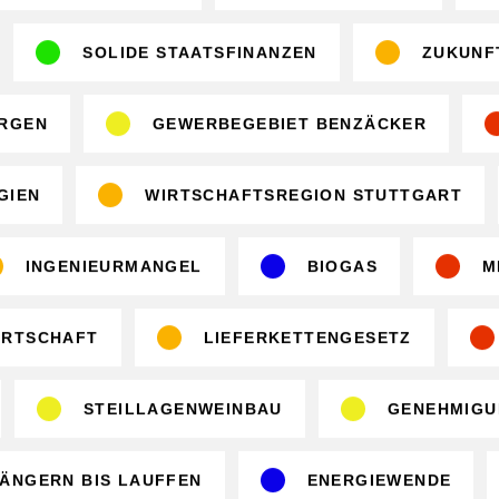
SOLIDE STAATSFINANZEN
ZUKUNF
ORGEN
GEWERBEGEBIET BENZÄCKER
GIEN
WIRTSCHAFTSREGION STUTTGART
INGENIEURMANGEL
BIOGAS
M
IRTSCHAFT
LIEFERKETTENGESETZ
STEILLAGENWEINBAU
GENEHMIGU
ÄNGERN BIS LAUFFEN
ENERGIEWENDE