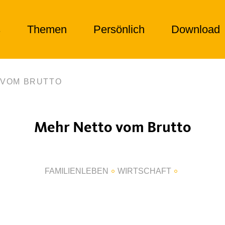
s
Themen
Persönlich
Download
 VOM BRUTTO
Mehr Netto vom Brutto
FAMILIENLEBEN
WIRTSCHAFT