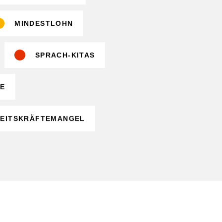
MINDESTLOHN
SPRACH-KITAS
E
EITSKRÄFTEMANGEL