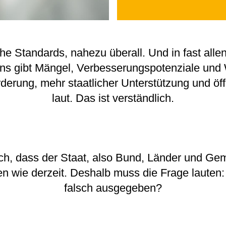
he Standards, nahezu überall. Und in fast alle
ens gibt Mängel, Verbesserungspotenziale und
derung, mehr staatlicher Unterstützung und öffe
laut. Das ist verständlich.
ch, dass der Staat, also Bund, Länder und Gem
 wie derzeit. Deshalb muss die Frage lauten: 
falsch ausgegeben?