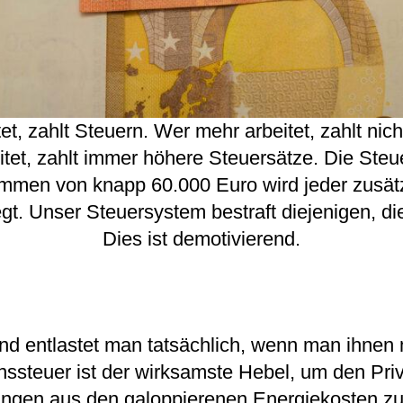
et, zahlt Steuern. Wer mehr arbeitet, zahlt nic
itet, zahlt immer höhere Steuersätze. Die Steu
mmen von knapp 60.000 Euro wird jeder zusätz
gt. Unser Steuersystem bestraft diejenigen, di
Dies ist demotivierend.
and entlastet man tatsächlich, wenn man ihnen
ssteuer ist der wirksamste Hebel, um den Pri
ngen aus den galoppierenen Energiekosten zu