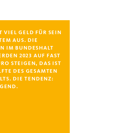
 VIEL GELD FÜR SEIN
TEM AUS. DIE
N IM BUNDESHALT
ERDEN 2023 AUF FAST
RO STEIGEN, DAS IST
LFTE DES GESAMTEN
TS. DIE TENDENZ:
IGEND.