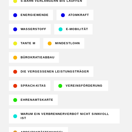
S-BAHN VERLÄNGERN BIS LAUFFEN
ENERGIEWENDE
ATOMKRAFT
WASSERSTOFF
E-MOBILITÄT
TANTE M
MINDESTLOHN
BÜROKRATIEABBAU
DIE VERGESSENEN LEISTUNGSTRÄGER
SPRACH-KITAS
VEREINSFÖRDERUNG
EHRENAMTSKARTE
WARUM EIN VERBRENNERVERBOT NICHT SINNVOLL
IST