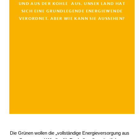
UND AUS DER KOHLE AUS. UNSER LAND HAT
SICH EINE GRUNDLEGENDE ENERGIEWENDE
VERORDNET. ABER WIE KANN SIE AUSSEHEN?
Die Grünen wollen die „vollständige Energieversorgung aus