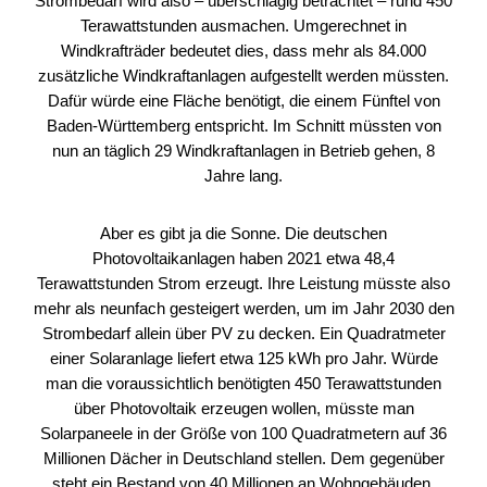
Strombedarf wird also – überschlägig betrachtet – rund 450
Terawattstunden ausmachen. Umgerechnet in
Windkrafträder bedeutet dies, dass mehr als 84.000
zusätzliche Windkraftanlagen aufgestellt werden müssten.
Dafür würde eine Fläche benötigt, die einem Fünftel von
Baden-Württemberg entspricht. Im Schnitt müssten von
nun an täglich 29 Windkraftanlagen in Betrieb gehen, 8
Jahre lang.
Aber es gibt ja die Sonne. Die deutschen
Photovoltaikanlagen haben 2021 etwa 48,4
Terawattstunden Strom erzeugt. Ihre Leistung müsste also
mehr als neunfach gesteigert werden, um im Jahr 2030 den
Strombedarf allein über PV zu decken. Ein Quadratmeter
einer Solaranlage liefert etwa 125 kWh pro Jahr. Würde
man die voraussichtlich benötigten 450 Terawattstunden
über Photovoltaik erzeugen wollen, müsste man
Solarpaneele in der Größe von 100 Quadratmetern auf 36
Millionen Dächer in Deutschland stellen. Dem gegenüber
steht ein Bestand von 40 Millionen an Wohngebäuden,