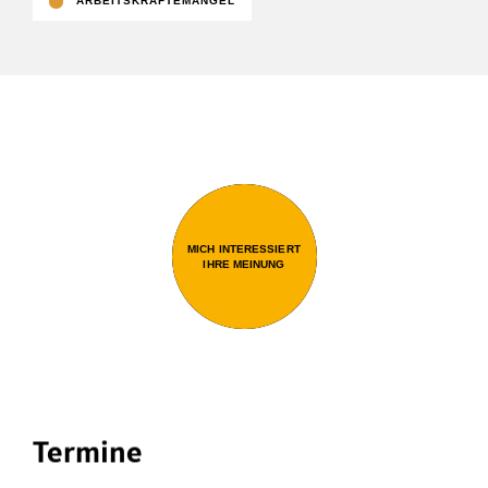
ARBEITSKRÄFTEMANGEL
MICH INTERESSIERT
IHRE MEINUNG
Termine