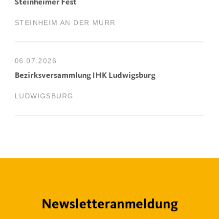
Steinheimer Fest
STEINHEIM AN DER MURR
06.07.2026
Bezirksversammlung IHK Ludwigsburg
LUDWIGSBURG
Newsletteranmeldung