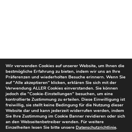
Wir verwenden Cookies auf unserer Website, um Ihnen die
bestmögliche Erfahrung zu bieten, indem wir uns an Ihre
Präferenzen und wiederholten Besuche erinnern. Wenn Sie
auf "Alle akzeptieren" klicken, erklären Sie sich mit der
Verwendung ALLER Cookies einverstanden. Sie können
jedoch die "Cookie-Einstellungen" besuchen, um eine
kontrollierte Zustimmung zu erteilen. Diese Einwilligung ist
freiwillig, sie stellt keine Bedingung für die Nutzung dieser
Website dar und kann jederzeit widerrufen werden, indem
Sie Ihre Zustimmung im Cookie Banner revidieren oder sich
an den Webseitenbetreiber wenden. Für weitere
Einzelheiten lesen Sie bitte unsere
.
Datenschutzrichtlinie