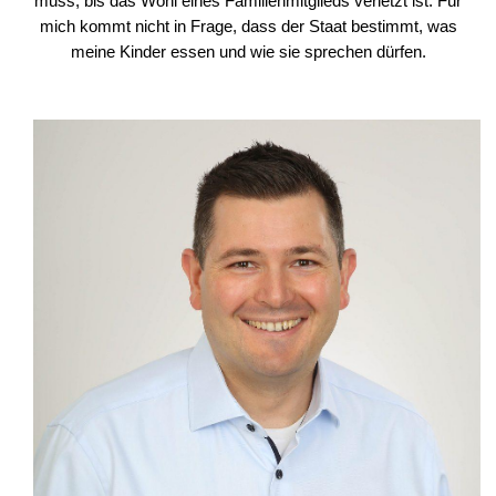
muss, bis das Wohl eines Familienmitglieds verletzt ist. Für
mich kommt nicht in Frage, dass der Staat bestimmt, was
meine Kinder essen und wie sie sprechen dürfen.