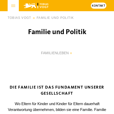
KONTAKT
TOBIAS VOGT
FAMILIE UND POLITIK
Familie und Politik
FAMILIENLEBEN
DIE FAMILIE IST DAS FUNDAMENT UNSERER
GESELLSCHAFT
Wo Eltern für Kinder und Kinder für Eltern dauerhaft
Verantwortung übernehmen, bilden sie eine Familie. Familie