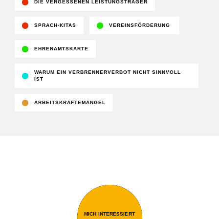
DIE VERGESSENEN LEISTUNGSTRÄGER
SPRACH-KITAS
VEREINSFÖRDERUNG
EHRENAMTSKARTE
WARUM EIN VERBRENNERVERBOT NICHT SINNVOLL
IST
ARBEITSKRÄFTEMANGEL
MICH INTERESSIERT